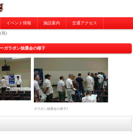
イベント情報
施設案内
交通アクセス
(祝)
ナイターガラポン抽選会の様子
ガラポン抽選会の様子2