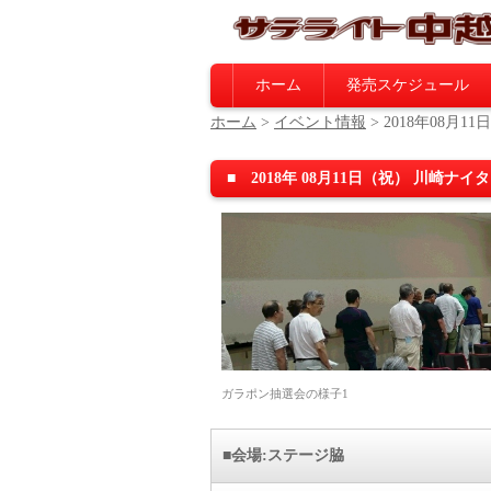
ホーム
発売スケジュール
ホーム
>
イベント情報
>
2018年08月11日
■ 2018年 08月11日（祝） 川崎
ガラポン抽選会の様子1
■会場:ステージ脇