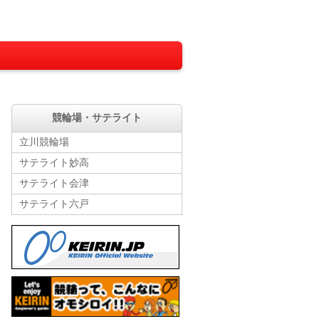
競輪場・サテライト
立川競輪場
サテライト妙高
サテライト会津
サテライト六戸