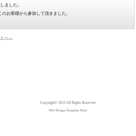
施しました。
くのお客様から参加して頂きました。
トへ→
Copyright© 2013 All Rights Reserved.
Web Design:Template-Party