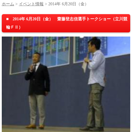
ホーム
>
イベント情報
>
2014年 6月20日（金）
■ 2014年 6月20日（金） 齋藤登志信選手トークショー（立川競
輪ＦⅡ）